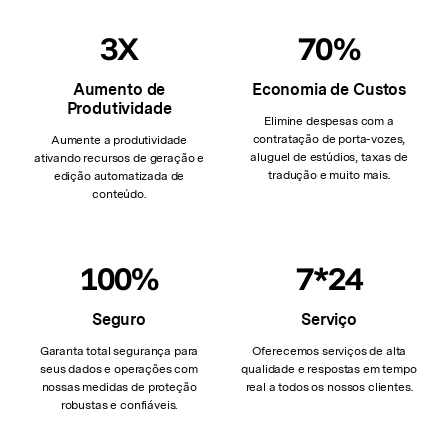
3X
70%
Aumento de
Economia de Custos
Produtividade
Elimine despesas com a
contratação de porta-vozes,
Aumente a produtividade
aluguel de estúdios, taxas de
ativando recursos de geração e
tradução e muito mais.
edição automatizada de
conteúdo.
100%
7*24
Seguro
Serviço
Garanta total segurança para
Oferecemos serviços de alta
seus dados e operações com
qualidade e respostas em tempo
nossas medidas de proteção
real a todos os nossos clientes.
robustas e confiáveis.