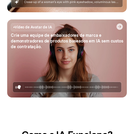
Vídeo de Avatar de IA
Crie uma equipe de embaixadores de marca e
demonstradores de produtos baseados em IA sem custos
de contratação.