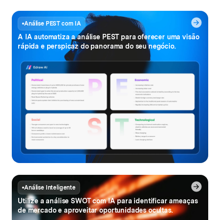
Análise PEST com IA
A IA automatiza a análise PEST para oferecer uma visão
rápida
e perspicaz do panorama do seu negócio.
Análise Inteligente
Utilize a análise SWOT com IA para identificar ameaças
de mercado
e aproveitar oportunidades ocultas.