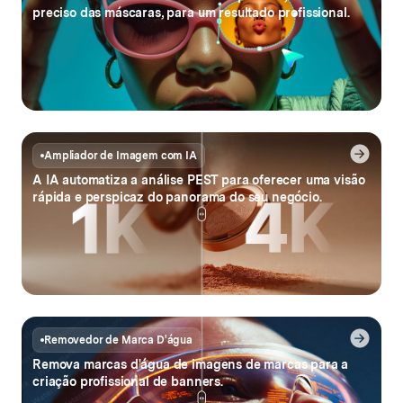
preciso das máscaras, para um resultado profissional.
Ampliador de Imagem com IA
A IA automatiza a análise PEST para oferecer uma visão
rápida
e perspicaz do panorama do seu negócio.
Removedor de Marca D'água
Remova marcas d'água de imagens de marcas
para a
criação profissional de banners.