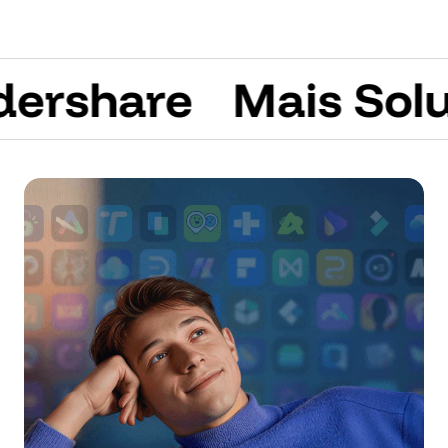
hare
Mais Soluçõ