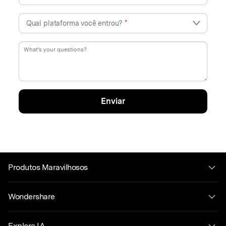
Qual plataforma você entrou?
*
Enviar
Produtos Maravilhosos
Wondershare
Explore IA