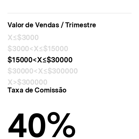
Valor de Vendas / Trimestre
X≤$3000
$3000<X≤$15000
$15000<X≤$30000
$30000<X≤$300000
X>$300000
Taxa de Comissão
40%