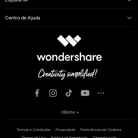
Centro de Ajuda
Idioma
Termos e Condições
Privacidade
Preferências de Cookies
Termos de Uso
Política de Reembolso
Desinstalação