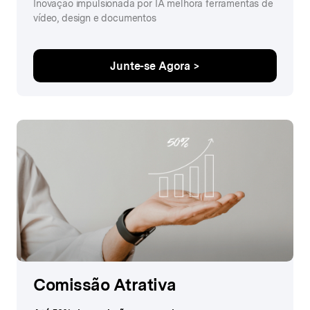
Inovação impulsionada por IA melhora ferramentas de
vídeo, design e documentos
Junte-se Agora >
Comissão Atrativa