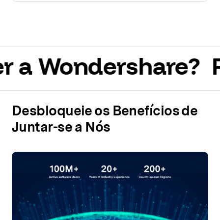
a Wondershare?
Po
Desbloqueie os Benefícios de
Juntar-se a Nós