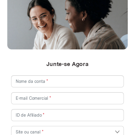
Junte-se Agora
Nome da conta
*
E-mail Comercial
*
ID de Afiliado
*
Site ou canal
*