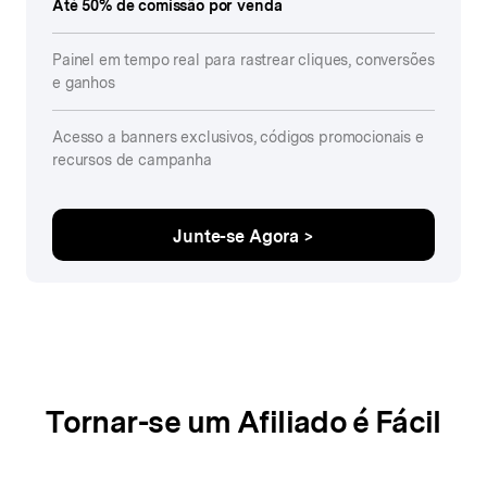
Até 50% de comissão por venda
Painel em tempo real para rastrear cliques, conversões
e ganhos
Acesso a banners exclusivos, códigos promocionais e
recursos de campanha
Junte-se Agora >
Tornar-se um Afiliado é Fácil