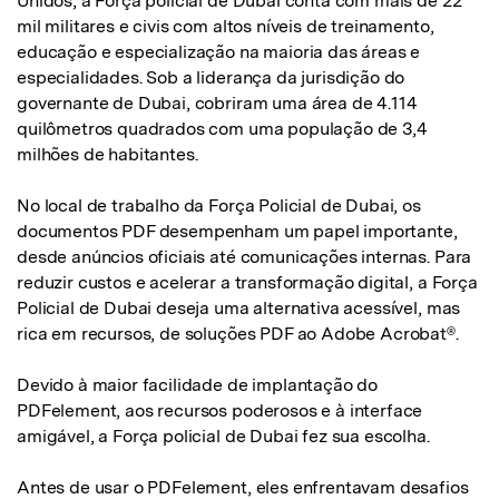
Unidos, a Força policial de Dubai conta com mais de 22
mil militares e civis com altos níveis de treinamento,
educação e especialização na maioria das áreas e
especialidades. Sob a liderança da jurisdição do
governante de Dubai, cobriram uma área de 4.114
quilômetros quadrados com uma população de 3,4
milhões de habitantes.
No local de trabalho da Força Policial de Dubai, os
documentos PDF desempenham um papel importante,
desde anúncios oficiais até comunicações internas. Para
reduzir custos e acelerar a transformação digital, a Força
Policial de Dubai deseja uma alternativa acessível, mas
rica em recursos, de soluções PDF ao Adobe Acrobat®.
Devido à maior facilidade de implantação do
PDFelement, aos recursos poderosos e à interface
amigável, a Força policial de Dubai fez sua escolha.
Antes de usar o PDFelement, eles enfrentavam desafios