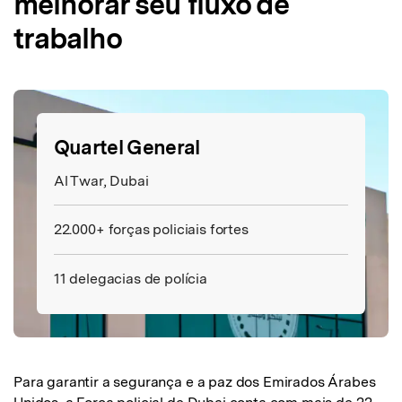
melhorar seu fluxo de
trabalho
Quartel General
Al Twar, Dubai
22.000+ forças policiais fortes
11 delegacias de polícia
Para garantir a segurança e a paz dos Emirados Árabes