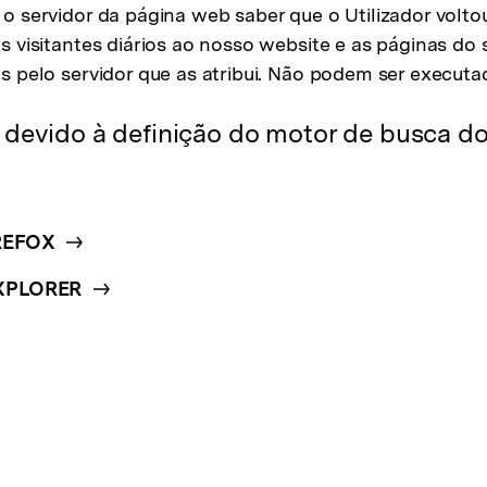
Ver todos os produtos
o servidor da página web saber que o Utilizador volt
 visitantes diários ao nosso website e as páginas do 
s pelo servidor que as atribui. Não podem ser executa
devido à definição do motor de busca do
REFOX
EXPLORER