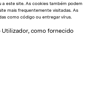
ou a este site. As cookies também podem
site mais frequentemente visitadas. As
das como código ou entregar vírus.
 Utilizador, como fornecido