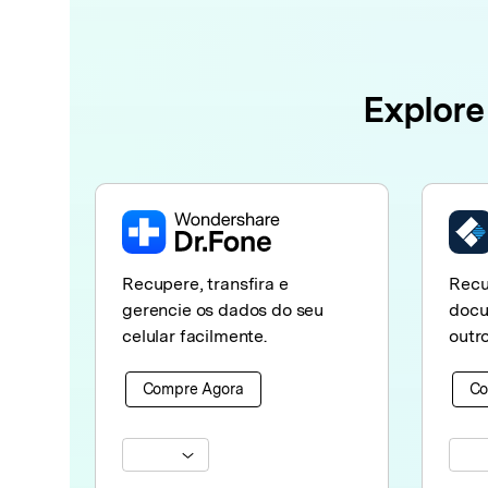
Explore
Recupere, transfira e
Recu
gerencie os dados do seu
docu
celular facilmente.
outro
Compre Agora
Co