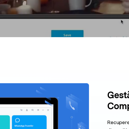
Ver todos os produtos
Gest
Comp
Recupere