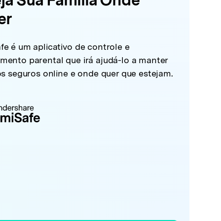
er
fe é um aplicativo de controle e
mento parental que irá ajudá-lo a manter
os seguros online e onde quer que estejam.