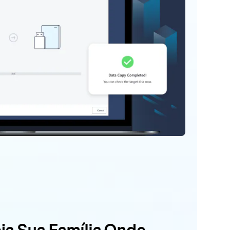
ja Sua Família Onde