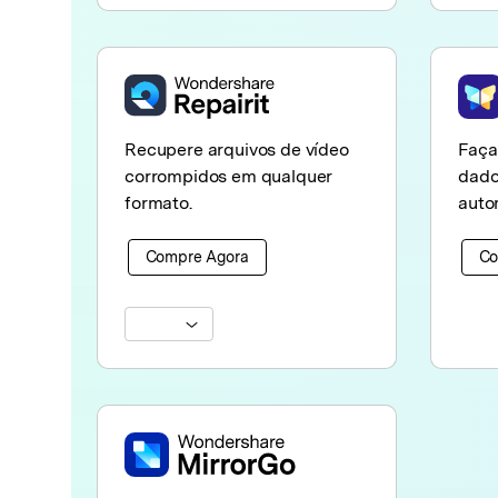
Recupere arquivos de vídeo
Faça
corrompidos em qualquer
dado
formato.
auto
Compre Agora
Co