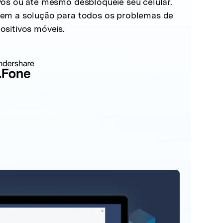
vos ou até mesmo desbloqueie seu celular.
tem a solução para todos os problemas de
ositivos móveis.