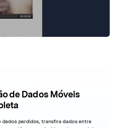
ão de Dados Móveis
leta
 dados perdidos, transfira dados entre